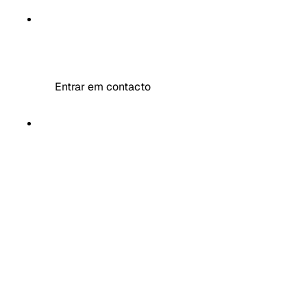
MR DECOR
Entrar em contacto
MAIS