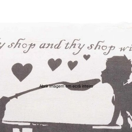
Abrir imagem em ecrã inteiro