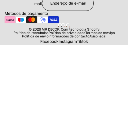
mail
Métodos de pagamento
© 2026
MR DECOR
,
Com tecnologia Shopify
Política de reembolso
Política de privacidade
Termos do serviço
Política de envio
Informações de contacto
Aviso legal
Facebook
Instagram
Tiktok