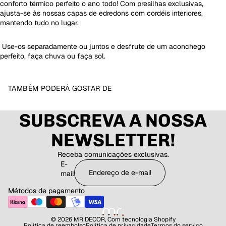
conforto térmico perfeito o ano todo! Com presilhas exclusivas,
ajusta-se às nossas capas de edredons com cordéis interiores,
mantendo tudo no lugar.
Use-os separadamente ou juntos e desfrute de um aconchego
perfeito, faça chuva ou faça sol.
TAMBÉM PODERÁ GOSTAR DE
SUBSCREVA A NOSSA
NEWSLETTER!
Receba comunicações exclusivas.
E-
mail
Métodos de pagamento
© 2026
MR DECOR
,
Com tecnologia Shopify
Política de reembolso
Política de privacidade
Termos do serviço