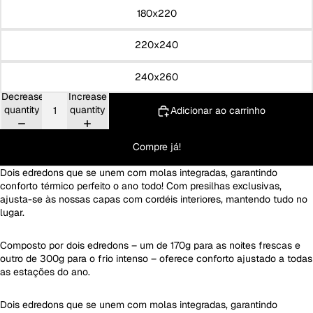
180x220
220x240
240x260
Decrease
Increase
quantity
quantity
Adicionar ao carrinho
Compre já!
Dois edredons que se unem com molas integradas, garantindo
conforto térmico perfeito o ano todo! Com presilhas exclusivas,
ajusta-se às nossas capas com cordéis interiores, mantendo tudo no
lugar.
Composto por dois edredons – um de 170g para as noites frescas e
outro de 300g para o frio intenso – oferece conforto ajustado a todas
as estações do ano.
Dois edredons que se unem com molas integradas, garantindo