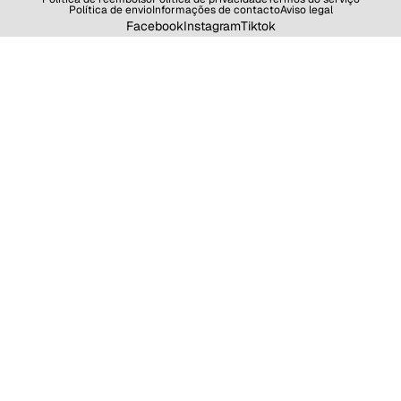
Política de envio
Informações de contacto
Aviso legal
Facebook
Instagram
Tiktok