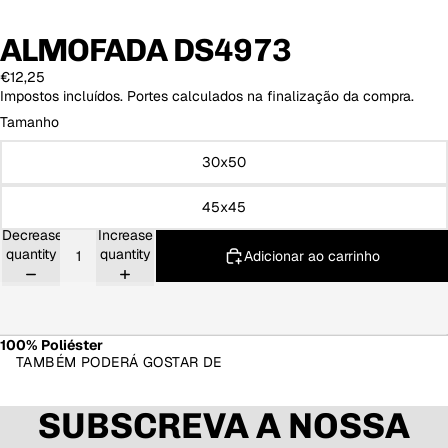
ALMOFADA DS4973
€12,25
Impostos incluídos. Portes calculados na finalização da compra.
Tamanho
30x50
45x45
Decrease
Increase
quantity
quantity
Adicionar ao carrinho
100% Poliéster
TAMBÉM PODERÁ GOSTAR DE
SUBSCREVA A NOSSA