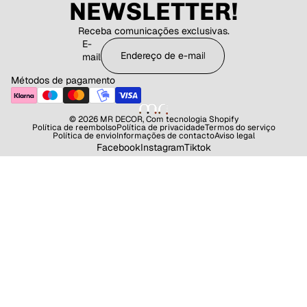
NEWSLETTER!
Receba comunicações exclusivas.
E-
mail
Métodos de pagamento
© 2026
MR DECOR
,
Com tecnologia Shopify
Política de reembolso
Política de privacidade
Termos do serviço
Política de envio
Informações de contacto
Aviso legal
Facebook
Instagram
Tiktok