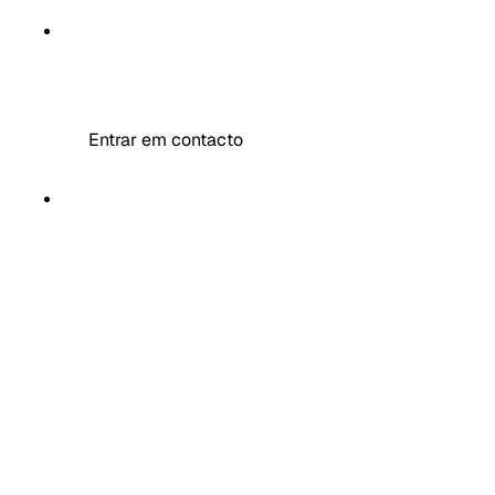
MR DECOR
Entrar em contacto
MAIS