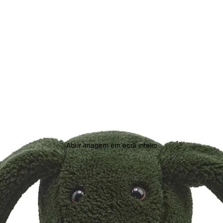
Abrir imagem em ecrã inteiro