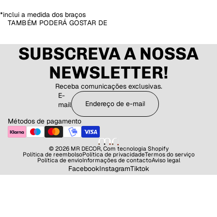
*inclui a medida dos braços
TAMBÉM PODERÁ GOSTAR DE
SUBSCREVA A NOSSA
NEWSLETTER!
Receba comunicações exclusivas.
E-
mail
Métodos de pagamento
© 2026
MR DECOR
,
Com tecnologia Shopify
Política de reembolso
Política de privacidade
Termos do serviço
Política de envio
Informações de contacto
Aviso legal
Facebook
Instagram
Tiktok