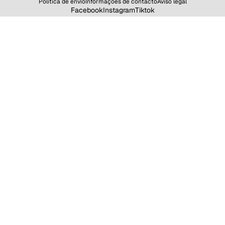
Política de envio
Informações de contacto
Aviso legal
Facebook
Instagram
Tiktok