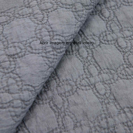
Abrir imagem em ecrã inteiro