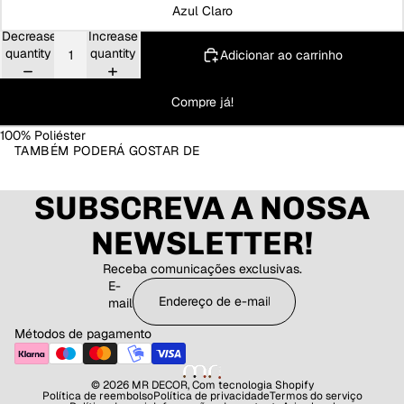
Azul Claro
Decrease
Increase
quantity
quantity
Adicionar ao carrinho
Compre já!
100% Poliéster
TAMBÉM PODERÁ GOSTAR DE
SUBSCREVA A NOSSA
NEWSLETTER!
Receba comunicações exclusivas.
E-
mail
Métodos de pagamento
© 2026
MR DECOR
,
Com tecnologia Shopify
Política de reembolso
Política de privacidade
Termos do serviço