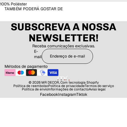
100% Poliéster
TAMBÉM PODERÁ GOSTAR DE
SUBSCREVA A NOSSA
NEWSLETTER!
Receba comunicações exclusivas.
E-
mail
Métodos de pagamento
© 2026
MR DECOR
,
Com tecnologia Shopify
Política de reembolso
Política de privacidade
Termos do serviço
Política de envio
Informações de contacto
Aviso legal
Facebook
Instagram
Tiktok