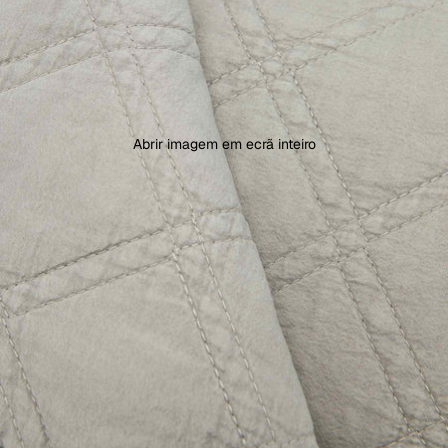
Abrir imagem em ecrã inteiro