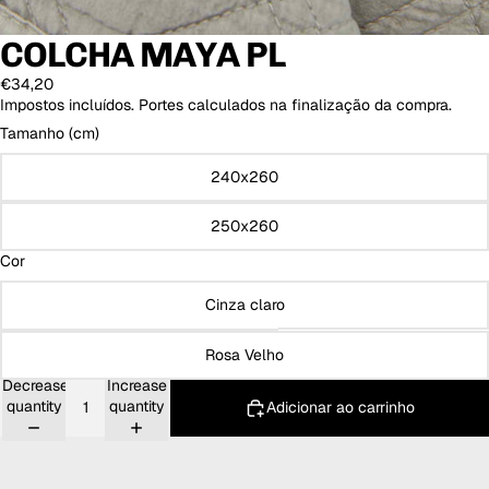
COLCHA MAYA PL
€34,20
Impostos incluídos. Portes calculados na finalização da compra.
Tamanho (cm)
240x260
250x260
Cor
Cinza claro
Rosa Velho
Decrease
Increase
quantity
quantity
Adicionar ao carrinho