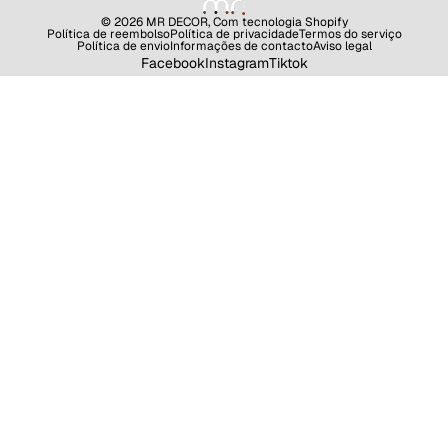
© 2026
MR DECOR
,
Com tecnologia Shopify
Política de reembolso
Política de privacidade
Termos do serviço
Política de envio
Informações de contacto
Aviso legal
Facebook
Instagram
Tiktok