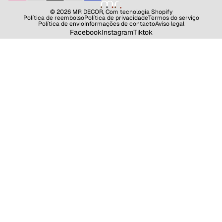
© 2026
MR DECOR
,
Com tecnologia Shopify
Política de reembolso
Política de privacidade
Termos do serviço
Política de envio
Informações de contacto
Aviso legal
Facebook
Instagram
Tiktok