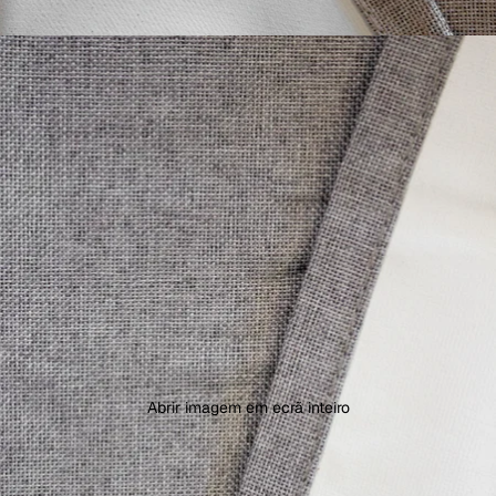
Abrir imagem em ecrã inteiro