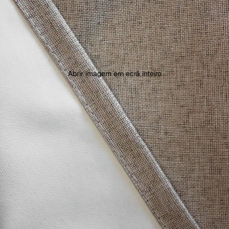
Abrir imagem em ecrã inteiro