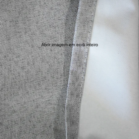
Abrir imagem em ecrã inteiro