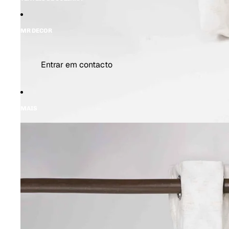
MR DECOR
Entrar em contacto
MAIS