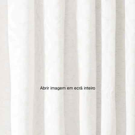
Abrir imagem em ecrã inteiro