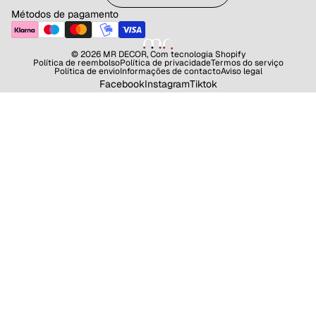
Métodos de pagamento
© 2026
MR DECOR
,
Com tecnologia Shopify
Política de reembolso
Política de privacidade
Termos do serviço
Política de envio
Informações de contacto
Aviso legal
Facebook
Instagram
Tiktok