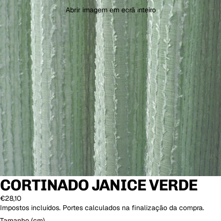
Abrir imagem em ecrã inteiro
CORTINADO JANICE VERDE
€28,10
Impostos incluídos. Portes calculados na finalização da compra.
Tamanho (cm)