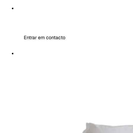
MR DECOR
Entrar em contacto
MAIS