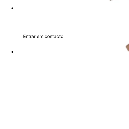
MR DECOR
Entrar em contacto
MAIS