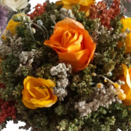
Abrir imagem em ecrã inteiro