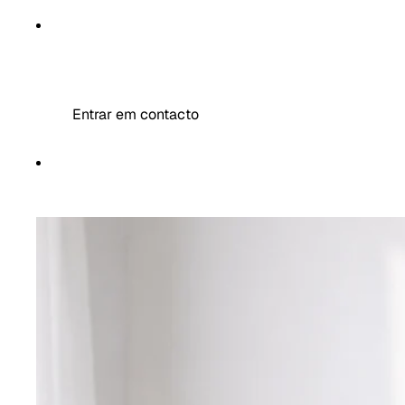
MR DECOR
Entrar em contacto
MAIS