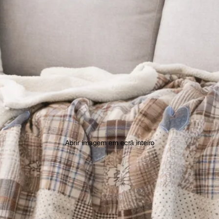
Abrir imagem em ecrã inteiro