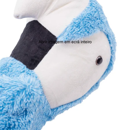
Abrir imagem em ecrã inteiro