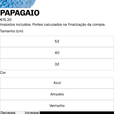
PAPAGAIO
€15,30
Impostos incluídos. Portes calculados na finalização da compra.
Tamanho (cm)
52
40
32
Cor
Azul
Amarelo
Vermelho
Decrease
Increase