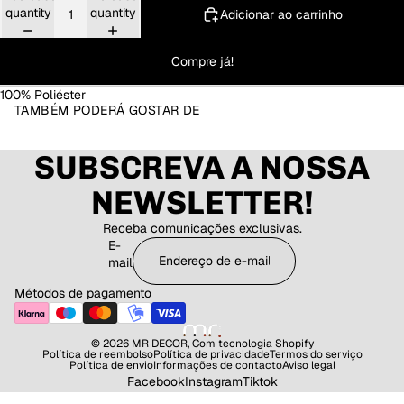
quantity
quantity
Adicionar ao carrinho
Compre já!
100% Poliéster
TAMBÉM PODERÁ GOSTAR DE
SUBSCREVA A NOSSA
NEWSLETTER!
Receba comunicações exclusivas.
E-
mail
Métodos de pagamento
© 2026
MR DECOR
,
Com tecnologia Shopify
Política de reembolso
Política de privacidade
Termos do serviço
Política de envio
Informações de contacto
Aviso legal
Facebook
Instagram
Tiktok