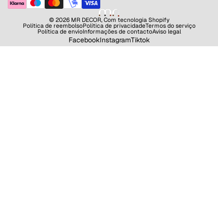
© 2026
MR DECOR
,
Com tecnologia Shopify
Política de reembolso
Política de privacidade
Termos do serviço
Política de envio
Informações de contacto
Aviso legal
Facebook
Instagram
Tiktok