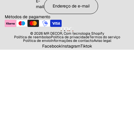
E-
mail
Métodos de pagamento
© 2026
MR DECOR
,
Com tecnologia Shopify
Política de reembolso
Política de privacidade
Termos do serviço
Política de envio
Informações de contacto
Aviso legal
Facebook
Instagram
Tiktok