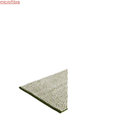
microfibra